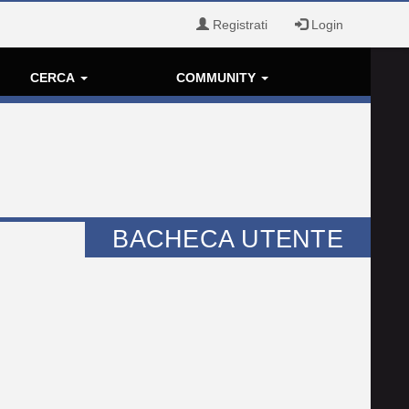
Registrati
Login
CERCA
COMMUNITY
BACHECA UTENTE