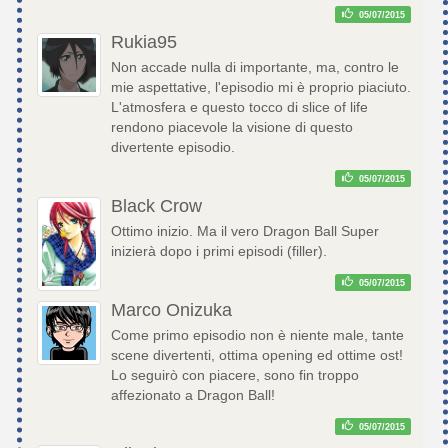
05/07/2015
Rukia95
Non accade nulla di importante, ma, contro le
mie aspettative, l'episodio mi è proprio piaciuto.
L'atmosfera e questo tocco di slice of life
rendono piacevole la visione di questo
divertente episodio.
05/07/2015
Black Crow
Ottimo inizio. Ma il vero Dragon Ball Super
inizierà dopo i primi episodi (filler).
05/07/2015
Marco Onizuka
Come primo episodio non è niente male, tante
scene divertenti, ottima opening ed ottime ost!
Lo seguirò con piacere, sono fin troppo
affezionato a Dragon Ball!
05/07/2015