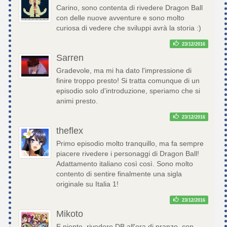
Carino, sono contenta di rivedere Dragon Ball
con delle nuove avventure e sono molto
curiosa di vedere che sviluppi avrà la storia :)
23/12/2016
Sarren
Gradevole, ma mi ha dato l'impressione di
finire troppo presto! Si tratta comunque di un
episodio solo d'introduzione, speriamo che si
animi presto.
23/12/2016
theflex
Primo episodio molto tranquillo, ma fa sempre
piacere rivedere i personaggi di Dragon Ball!
Adattamento italiano così così. Sono molto
contento di sentire finalmente una sigla
originale su Italia 1!
23/12/2016
Mikoto
E niente, rivedere DB all'ora di pranzo, con