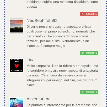
dobbiamo subirci una minestra riscaldata come
questa
09/07/2015
NeoSephiroth92
Di certo non ci si possono aspettare chissà
quali cose nel primo episodio. E' normale che
parta lento e che si concentri sulle scene
familiari, per me ci sta! Sicuramente, pian
piano sarà sempre meglo
08/07/2015
Lina
Molto simpatico. Non fa ridere a crepapelle, ma
fa sorridere e mostra nuovi aspetti di una storia
già nota. C'è ancora da vedere come si
integrerà coi personaggi del film, ma per ora mi
piace.
08/07/2015
Avventuriera
La puntata è interessante per le premesse che