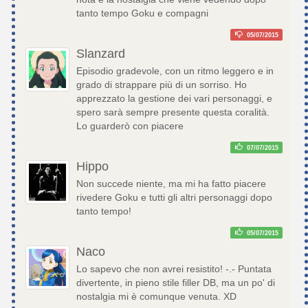
tanto tempo Goku e compagni
05/07/2015
Slanzard
Episodio gradevole, con un ritmo leggero e in
grado di strappare più di un sorriso. Ho
apprezzato la gestione dei vari personaggi, e
spero sarà sempre presente questa coralità.
Lo guarderò con piacere
07/07/2015
Hippo
Non succede niente, ma mi ha fatto piacere
rivedere Goku e tutti gli altri personaggi dopo
tanto tempo!
05/07/2015
Naco
Lo sapevo che non avrei resistito! -.- Puntata
divertente, in pieno stile filler DB, ma un po' di
nostalgia mi è comunque venuta. XD