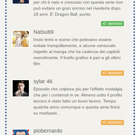
per chi è nato e cresciuto con questa serie non
può evitare un gran sorriso nel rivederla dopo
18 anni. E' Dragon Ball, punto.
06/07/2015
Natsu89
Inizio lento e scene che potevano essere
evitate tranquillamente, e alcune censurate
rispetto al manga che ha cadenza dei capitoli
mensilmente. Il livello grafico è pari a gli ultimi
film.
06/07/2015
sylar 46
Episodio che colpisce più per l'effetto nostalgia
che per i contenuti in se. Almeno sotto il profilo
tecnico è stato fatto un buon lavoro. Tempo
qualche anno comunque e questa serie finirà
su mediaset...
06/07/2015
piobernardo