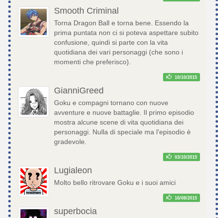
Smooth Criminal
Torna Dragon Ball e torna bene. Essendo la
prima puntata non ci si poteva aspettare subito
confusione, quindi si parte con la vita
quotidiana dei vari personaggi (che sono i
momenti che preferisco).
10/10/2015
GianniGreed
Goku e compagni tornano con nuove
avventure e nuove battaglie. Il primo episodio
mostra alcune scene di vita quotidiana dei
personaggi. Nulla di speciale ma l'episodio è
gradevole.
03/10/2015
Lugialeon
Molto bello ritrovare Goku e i suoi amici
16/08/2015
superbocia