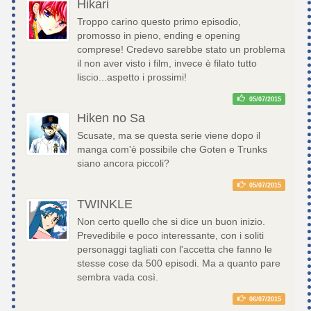
Hikari
Troppo carino questo primo episodio,
promosso in pieno, ending e opening
comprese! Credevo sarebbe stato un problema
il non aver visto i film, invece è filato tutto
liscio...aspetto i prossimi!
05/07/2015
Hiken no Sa
Scusate, ma se questa serie viene dopo il
manga com'è possibile che Goten e Trunks
siano ancora piccoli?
05/07/2015
TWINKLE
Non certo quello che si dice un buon inizio.
Prevedibile e poco interessante, con i soliti
personaggi tagliati con l'accetta che fanno le
stesse cose da 500 episodi. Ma a quanto pare
sembra vada così.
06/07/2015