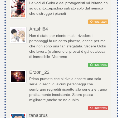
Le voci di Goku e dei protagonisti mi irritano nn
so quanto...epsidoio salvato solo dal nemico
che distrugge i pianeti
07/07/2015
Arashi84
Non è stato per niente male, rivedere i
personaggi fa un certo piacere, anche per me
che non sono una fan sfegatata. Vedere Goku
che lavora (o almeno ci prova) è già qualcosa
di incredibile. Vedremo..
07/07/2015
Erzon_22
Prima puntata che si rivela essere una sola
serie, disegni di alcuni personaggi che
sembrano regrediti rispetto alla serie z e trama
praticamente inesistente. Spero possa
migliorare,anche se ne dubito
07/07/2015
tanabrus