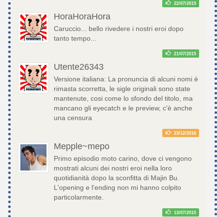
22/07/2015
HoraHoraHora
Caruccio... bello rivedere i nostri eroi dopo
tanto tempo...
21/07/2015
Utente26343
Versione italiana: La pronuncia di alcuni nomi è
rimasta scorretta, le sigle originali sono state
mantenute, cosi come lo sfondo del titolo, ma
mancano gli eyecatch e le preview, c'è anche
una censura
23/12/2016
Mepple~mepo
Primo episodio moto carino, dove ci vengono
mostrati alcuni dei nostri eroi nella loro
quotidianità dopo la sconfitta di Majin Bu.
L'opening e l'ending non mi hanno colpito
particolarmente.
13/07/2015