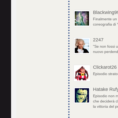
Blackwing9
Finalmente un 
coreografia di 
2247
"Se non fossi u
nuovo perdendo
Clickarot26
Episodio strato
Hatake Ruf
Episodio non m
che deciderà ch
la vittoria del 