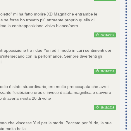
oletto" mi ha fatto morire XD Magnifiche entrambe le
he se forse ho trovato più attraente proprio quella di
tima la contrapposizione visiva bianco/nero.
23/11/2016
trapposizione tra i due Yuri ed il modo in cui i sentimenti dei
 s'intersecano con la performance. Sempre divertenti gli
i.
20/11/2016
odio è stato straordinario, ero molto preoccupata che avrei
zzante l'esibizione eros e invece è stata magnifica e davvero
 di averla rivista 20 di volte
19/11/2016
ato che vincesse Yuri per la storia. Peccato per Yurio, la sua
ata molto bella.