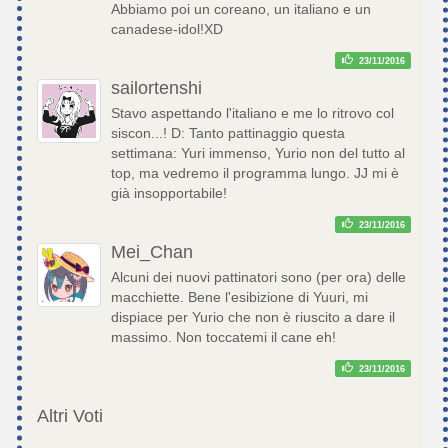
Abbiamo poi un coreano, un italiano e un
canadese-idol!XD
23/11/2016
sailortenshi
Stavo aspettando l'italiano e me lo ritrovo col
siscon...! D: Tanto pattinaggio questa
settimana: Yuri immenso, Yurio non del tutto al
top, ma vedremo il programma lungo. JJ mi è
già insopportabile!
23/11/2016
Mei_Chan
Alcuni dei nuovi pattinatori sono (per ora) delle
macchiette. Bene l'esibizione di Yuuri, mi
dispiace per Yurio che non è riuscito a dare il
massimo. Non toccatemi il cane eh!
23/11/2016
Altri Voti