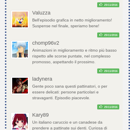
25/11/2016
Valuzza
Bell'episodio grafica in netto miglioramento!
Suspense nel finale, speriamo bene!
25/11/2016
chomp96v2
Animazioni in miglioramento e ritmo più basso
rispetto alle scorse puntate, nel complesso
promosso, aspettando il prossimo.
25/11/2016
ladynera
Gente poco sana questi pattinatori, o per
essere delicati: persone particolari e
stravaganti. Episodio piacevole.
25/11/2016
Kary89
Un italiano caruccio e un canadese da
prendere a pattinate sui denti. Curiosa di