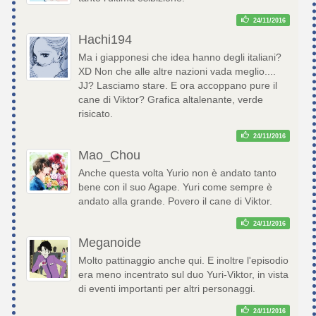
24/11/2016
Hachi194
Ma i giapponesi che idea hanno degli italiani?
XD Non che alle altre nazioni vada meglio....
JJ? Lasciamo stare. E ora accoppano pure il
cane di Viktor? Grafica altalenante, verde
risicato.
24/11/2016
Mao_Chou
Anche questa volta Yurio non è andato tanto
bene con il suo Agape. Yuri come sempre è
andato alla grande. Povero il cane di Viktor.
24/11/2016
Meganoide
Molto pattinaggio anche qui. E inoltre l'episodio
era meno incentrato sul duo Yuri-Viktor, in vista
di eventi importanti per altri personaggi.
24/11/2016