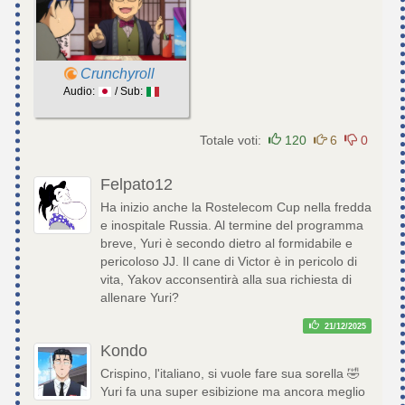
Crunchyroll
Audio:
/ Sub:
Totale voti:
120
6
0
Felpato12
Ha inizio anche la Rostelecom Cup nella fredda
e inospitale Russia. Al termine del programma
breve, Yuri è secondo dietro al formidabile e
pericoloso JJ. Il cane di Victor è in pericolo di
vita, Yakov acconsentirà alla sua richiesta di
allenare Yuri?
21/12/2025
Kondo
Crispino, l'italiano, si vuole fare sua sorella 🤣
Yuri fa una super esibizione ma ancora meglio