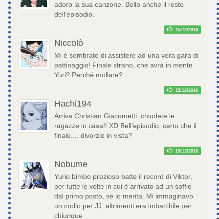
adoro la sua canzone. Bello anche il resto
dell'episodio.
15/12/2016
Niccolò
Mi è sembrato di assistere ad una vera gara di
pattinaggio! Finale strano, che avrà in mente
Yuri? Perché mollare?
15/12/2016
Hachi194
Arriva Christian Giacometti: chiudete le
ragazze in casa!! XD Bell'episodio, certo che il
finale.... divorzio in vista?
15/12/2016
Nobume
Yurio bimbo prezioso batte il record di Viktor,
per tutte le volte in cui è arrivato ad un soffio
dal primo posto, se lo merita. Mi immaginavo
un crollo per JJ, altrimenti era imbattibile per
chiunque