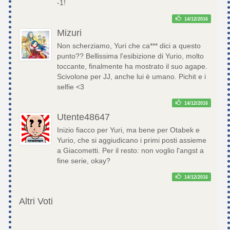
-1!
14/12/2016
Mizuri
Non scherziamo, Yuri che ca*** dici a questo
punto?? Bellissima l'esibizione di Yurio, molto
toccante, finalmente ha mostrato il suo agape.
Scivolone per JJ, anche lui è umano. Pichit e i
selfie <3
14/12/2016
Utente48647
Inizio fiacco per Yuri, ma bene per Otabek e
Yurio, che si aggiudicano i primi posti assieme
a Giacometti. Per il resto: non voglio l'angst a
fine serie, okay?
14/12/2016
Altri Voti