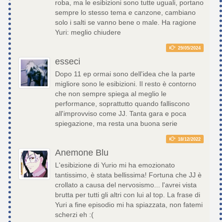
roba, ma le esibizioni sono tutte uguali, portano
sempre lo stesso tema e canzone, cambiano
solo i salti se vanno bene o male. Ha ragione
Yuri: meglio chiudere
29/05/2024
esseci
Dopo 11 ep ormai sono dell'idea che la parte
migliore sono le esibizioni. Il resto è contorno
che non sempre spiega al meglio le
performance, soprattutto quando falliscono
all'improvviso come JJ. Tanta gara e poca
spiegazione, ma resta una buona serie
18/12/2022
Anemone Blu
L'esibizione di Yurio mi ha emozionato
tantissimo, è stata bellissima! Fortuna che JJ è
crollato a causa del nervosismo... l'avrei vista
brutta per tutti gli altri con lui al top. La frase di
Yuri a fine episodio mi ha spiazzata, non fatemi
scherzi eh :(