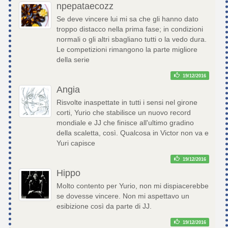
npepataecozz
Se deve vincere lui mi sa che gli hanno dato
troppo distacco nella prima fase; in condizioni
normali o gli altri sbagliano tutti o la vedo dura.
Le competizioni rimangono la parte migliore
della serie
19/12/2016
Angia
Risvolte inaspettate in tutti i sensi nel girone
corti, Yurio che stabilisce un nuovo record
mondiale e JJ che finisce all'ultimo gradino
della scaletta, così. Qualcosa in Victor non va e
Yuri capisce
19/12/2016
Hippo
Molto contento per Yurio, non mi dispiacerebbe
se dovesse vincere. Non mi aspettavo un
esibizione così da parte di JJ.
19/12/2016