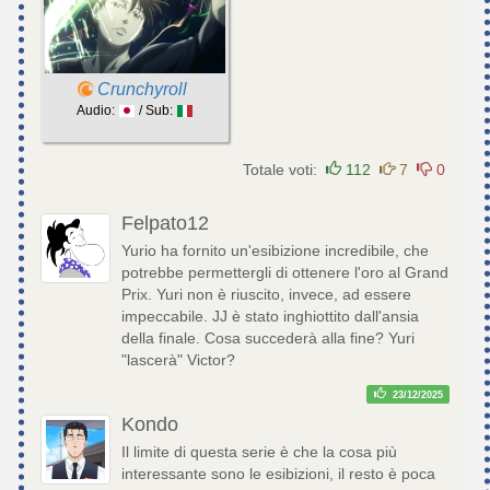
Crunchyroll
Audio:
/ Sub:
Totale voti:
112
7
0
Felpato12
Yurio ha fornito un'esibizione incredibile, che
potrebbe permettergli di ottenere l'oro al Grand
Prix. Yuri non è riuscito, invece, ad essere
impeccabile. JJ è stato inghiottito dall'ansia
della finale. Cosa succederà alla fine? Yuri
"lascerà" Victor?
23/12/2025
Kondo
Il limite di questa serie è che la cosa più
interessante sono le esibizioni, il resto è poca