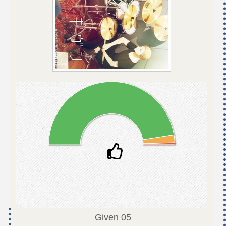
Given
05