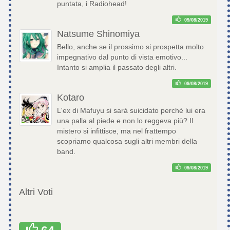
puntata, i Radiohead!
09/08/2019
Natsume Shinomiya
Bello, anche se il prossimo si prospetta molto
impegnativo dal punto di vista emotivo...
Intanto si amplia il passato degli altri.
09/08/2019
Kotaro
L'ex di Mafuyu si sarà suicidato perché lui era
una palla al piede e non lo reggeva più? Il
mistero si infittisce, ma nel frattempo
scopriamo qualcosa sugli altri membri della
band.
09/08/2019
Altri Voti