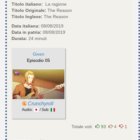
Titolo italiano:
La ragione
Titolo Originale:
The Reason
Titolo Inglese:
The Reason
Data italiana:
08/08/2019
Data in patria:
08/08/2019
Durata:
24 minuti
Given
Episodio 05
Crunchyroll
Audio:
/ Sub:
Totale voti:
93
4
1