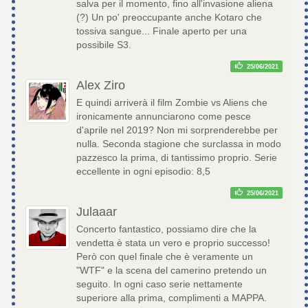
salva per il momento, fino all'invasione aliena
(?) Un po' preoccupante anche Kotaro che
tossiva sangue... Finale aperto per una
possibile S3.
25/06/2021
Alex Ziro
E quindi arriverà il film Zombie vs Aliens che
ironicamente annunciarono come pesce
d'aprile nel 2019? Non mi sorprenderebbe per
nulla. Seconda stagione che surclassa in modo
pazzesco la prima, di tantissimo proprio. Serie
eccellente in ogni episodio: 8,5
25/06/2021
Julaaar
Concerto fantastico, possiamo dire che la
vendetta è stata un vero e proprio successo!
Però con quel finale che è veramente un
"WTF" e la scena del camerino pretendo un
seguito. In ogni caso serie nettamente
superiore alla prima, complimenti a MAPPA.