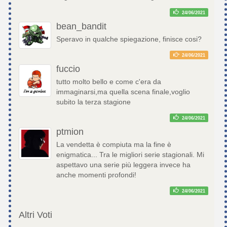
24/06/2021
bean_bandit
Speravo in qualche spiegazione, finisce cosi?
24/06/2021
fuccio
tutto molto bello e come c'era da
immaginarsi,ma quella scena finale,voglio
subito la terza stagione
24/06/2021
ptmion
La vendetta è compiuta ma la fine è
enigmatica... Tra le migliori serie stagionali. Mi
aspettavo una serie più leggera invece ha
anche momenti profondi!
24/06/2021
Altri Voti