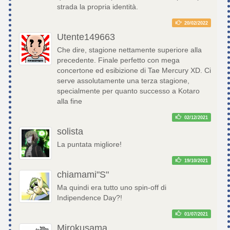
strada la propria identità.
20/02/2022
Utente149663
Che dire, stagione nettamente superiore alla
precedente. Finale perfetto con mega
concertone ed esibizione di Tae Mercury XD. Ci
serve assolutamente una terza stagione,
specialmente per quanto successo a Kotaro
alla fine
02/12/2021
solista
La puntata migliore!
19/10/2021
chiamami"S"
Ma quindi era tutto uno spin-off di
Indipendence Day?!
01/07/2021
Mirokusama