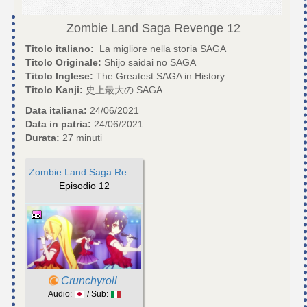
Zombie Land Saga Revenge
12
Titolo italiano:
La migliore nella storia SAGA
Titolo Originale:
Shijō saidai no SAGA
Titolo Inglese:
The Greatest SAGA in History
Titolo Kanji:
史上最大の SAGA
Data italiana:
24/06/2021
Data in patria:
24/06/2021
Durata:
27 minuti
Zombie Land Saga Revenge
Episodio 12
Crunchyroll
Audio:
/ Sub: