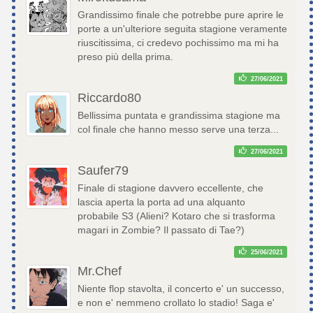
Grandissimo finale che potrebbe pure aprire le
porte a un'ulteriore seguita stagione veramente
riuscitissima, ci credevo pochissimo ma mi ha
preso più della prima.
27/06/2021
Riccardo80
Bellissima puntata e grandissima stagione ma
col finale che hanno messo serve una terza...
27/06/2021
Saufer79
Finale di stagione davvero eccellente, che
lascia aperta la porta ad una alquanto
probabile S3 (Alieni? Kotaro che si trasforma
magari in Zombie? Il passato di Tae?)
25/06/2021
Mr.Chef
Niente flop stavolta, il concerto e' un successo,
e non e' nemmeno crollato lo stadio! Saga e'