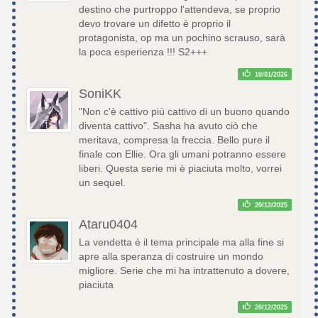
destino che purtroppo l'attendeva, se proprio
devo trovare un difetto è proprio il
protagonista, op ma un pochino scrauso, sarà
la poca esperienza !!! S2+++
10/01/2026
SoniKK
"Non c'è cattivo più cattivo di un buono quando
diventa cattivo". Sasha ha avuto ciò che
meritava, compresa la freccia. Bello pure il
finale con Ellie. Ora gli umani potranno essere
liberi. Questa serie mi è piaciuta molto, vorrei
un sequel.
20/12/2025
Ataru0404
La vendetta è il tema principale ma alla fine si
apre alla speranza di costruire un mondo
migliore. Serie che mi ha intrattenuto a dovere,
piaciuta
20/12/2025