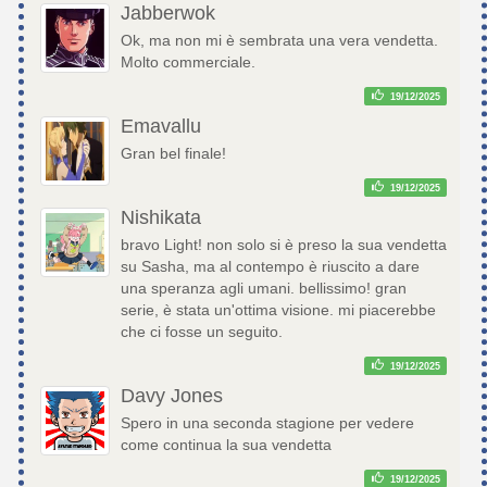
Jabberwok
Ok, ma non mi è sembrata una vera vendetta.
Molto commerciale.
19/12/2025
Emavallu
Gran bel finale!
19/12/2025
Nishikata
bravo Light! non solo si è preso la sua vendetta
su Sasha, ma al contempo è riuscito a dare
una speranza agli umani. bellissimo! gran
serie, è stata un'ottima visione. mi piacerebbe
che ci fosse un seguito.
19/12/2025
Davy Jones
Spero in una seconda stagione per vedere
come continua la sua vendetta
19/12/2025