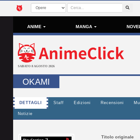
ANIME
MANGA
NOVE
SABATO 8 AGOSTO 2026
OKAMI
DETTAGLI
Staff
Edizioni
Recensioni
Mu
Notizie
Titolo originale