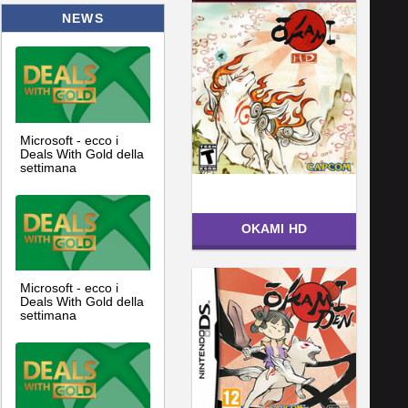
NEWS
Microsoft - ecco i
Deals With Gold della
settimana
OKAMI HD
Microsoft - ecco i
Deals With Gold della
settimana