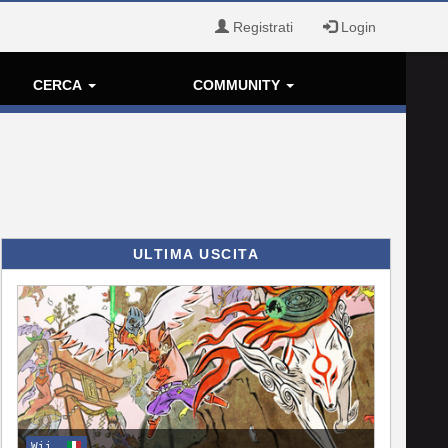
Registrati
Login
CERCA
COMMUNITY
ULTIMA USCITA
Wii