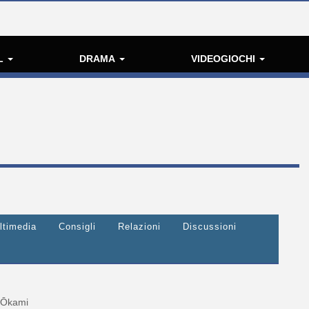
L
DRAMA
VIDEOGIOCHI
ltimedia
Consigli
Relazioni
Discussioni
Ōkami