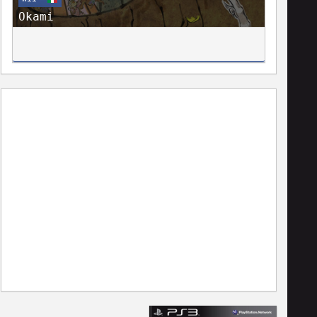
Okami