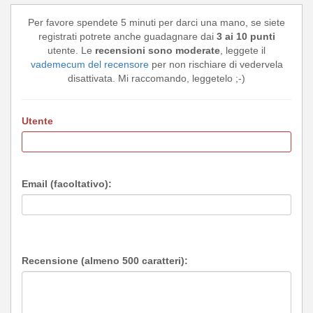
Per favore spendete 5 minuti per darci una mano, se siete
registrati potrete anche guadagnare dai
3 ai 10 punti
utente. Le
recensioni sono moderate
, leggete il
vademecum del recensore
per non rischiare di vedervela
disattivata. Mi raccomando, leggetelo ;-)
Utente
Email (facoltativo):
Recensione (almeno 500 caratteri):