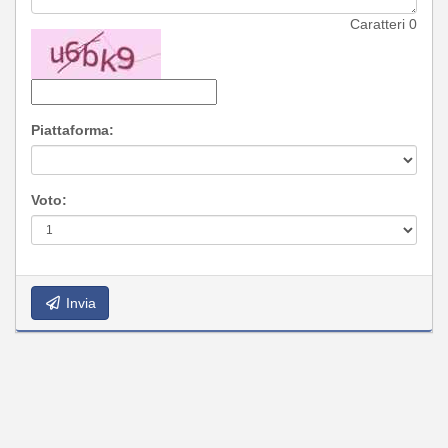
Caratteri
0
Piattaforma:
Voto:
Invia