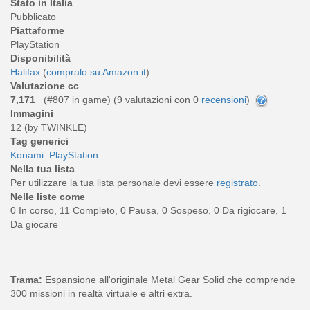
Stato in Italia
Pubblicato
Piattaforme
PlayStation
Disponibilità
Halifax
(
compralo su Amazon.it
)
Valutazione cc
7,171
(#807 in game) (
9
valutazioni con 0
recensioni
)
Immagini
12 (by TWINKLE)
Tag generici
Konami
PlayStation
Nella tua lista
Per utilizzare la tua lista personale devi essere
registrato
.
Nelle liste come
0 In corso, 11 Completo, 0 Pausa, 0 Sospeso, 0 Da rigiocare, 1
Da giocare
Trama:
Espansione all'originale Metal Gear Solid che comprende
300 missioni in realtà virtuale e altri extra.