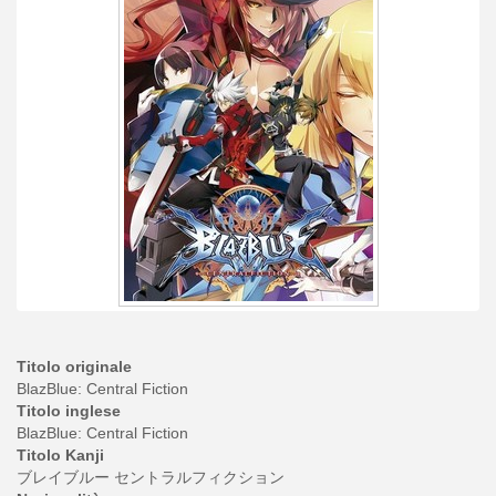
Titolo originale
BlazBlue: Central Fiction
Titolo inglese
BlazBlue: Central Fiction
Titolo Kanji
ブレイブルー セントラルフィクション