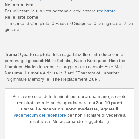
Nella tua lista
Per utilizzare la tua lista personale devi essere
registrato
.
Nelle liste come
1 In corso, 3 Completo, 0 Pausa, 0 Sospeso, 0 Da rigiocare, 2 Da
giocare
Trama:
Quarto capitolo della saga BlazBlue. Introduce come
personaggi giocabili Hibiki Kohaku, Naoto Kurogane, Nine the
Phantom, Hades Inazami e in aggiunta su console Es e Mai
Natsume. La storia è divisa in 3 atti: "Phantom of Labyrinth",
"Nightmare Memory" e "The Replacement Blue".
Per favore spendete 5 minuti per darci una mano, se siete
registrati potrete anche guadagnare dai
3 ai 10 punti
utente. Le
recensioni sono moderate
, leggete il
vademecum del recensore
per non rischiare di vedervela
disattivata. Mi raccomando, leggetelo ;-)