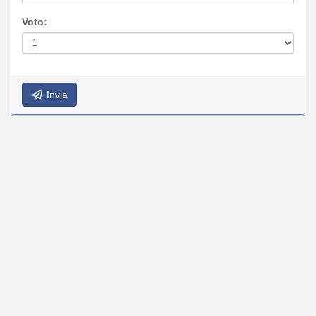
Voto:
Invia