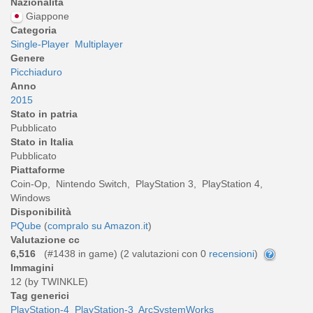
Nazionalità
Giappone
Categoria
Single-Player
Multiplayer
Genere
Picchiaduro
Anno
2015
Stato in patria
Pubblicato
Stato in Italia
Pubblicato
Piattaforme
Coin-Op, Nintendo Switch, PlayStation 3, PlayStation 4,
Windows
Disponibilità
PQube
(
compralo su Amazon.it
)
Valutazione cc
6,516
(#1438 in game) (
2
valutazioni con 0
recensioni
)
Immagini
12 (by TWINKLE)
Tag generici
PlayStation-4
PlayStation-3
ArcSystemWorks