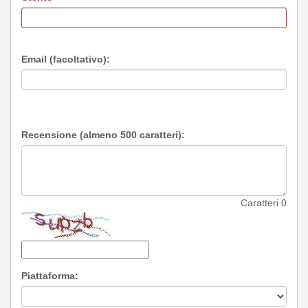
Email (facoltativo):
Recensione (almeno 500 caratteri):
Caratteri
0
Piattaforma: