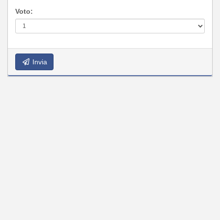
Voto:
Invia