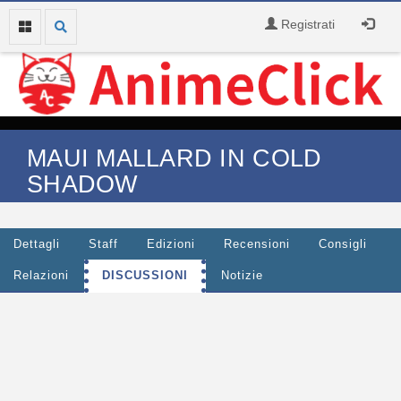
Registrati
MAUI MALLARD IN COLD
SHADOW
Dettagli
Staff
Edizioni
Recensioni
Consigli
Relazioni
DISCUSSIONI
Notizie