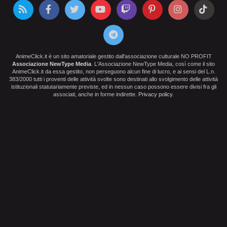
AnimeClick.it è un sito amatoriale gestito dall'associazione culturale NO PROFIT
Associazione NewType Media
. L'Associazione NewType Media, così come il sito
AnimeClick.it da essa gestito, non perseguono alcun fine di lucro, e ai sensi del L.n.
383/2000 tutti i proventi delle attività svolte sono destinati allo svolgimento delle attività
istituzionali statutariamente previste, ed in nessun caso possono essere divisi fra gli
associati, anche in forme indirette.
Privacy policy
.