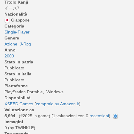
Titolo Kanji
イース7
Nazionalità
Giappone
Categoria
Single-Player
Genere
Azione
J-Rpg
Anno
2009
Stato in patria
Pubblicato
Stato in Italia
Pubblicato
Piattaforme
PlayStation Portable, Windows
Disponibilità
XSEED Games
(
compralo su Amazon.it
)
Valutazione cc
5,994
(#2025 in game) (
1
valutazioni con 0
recensioni
)
Immagini
9 (by TWINKLE)
Tag generici