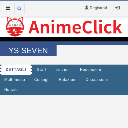
Registrati
YS SEVEN
DETTAGLI
Staff
Edizioni
Recensioni
Multimedia
Consigli
Relazioni
Discussioni
Notizie