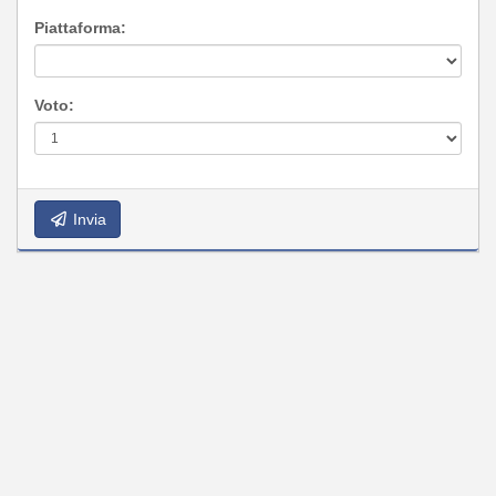
Piattaforma:
Voto:
Invia