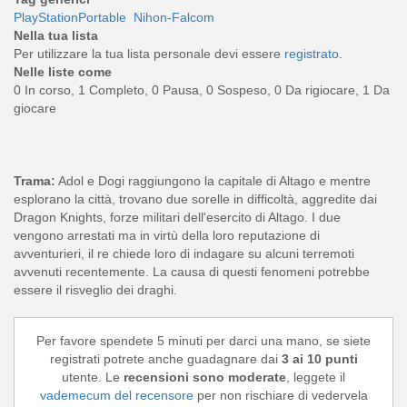
PlayStationPortable
Nihon-Falcom
Nella tua lista
Per utilizzare la tua lista personale devi essere
registrato
.
Nelle liste come
0 In corso, 1 Completo, 0 Pausa, 0 Sospeso, 0 Da rigiocare, 1 Da
giocare
Trama:
Adol e Dogi raggiungono la capitale di Altago e mentre
esplorano la città, trovano due sorelle in difficoltà, aggredite dai
Dragon Knights, forze militari dell'esercito di Altago. I due
vengono arrestati ma in virtù della loro reputazione di
avventurieri, il re chiede loro di indagare su alcuni terremoti
avvenuti recentemente. La causa di questi fenomeni potrebbe
essere il risveglio dei draghi.
Per favore spendete 5 minuti per darci una mano, se siete
registrati potrete anche guadagnare dai
3 ai 10 punti
utente. Le
recensioni sono moderate
, leggete il
vademecum del recensore
per non rischiare di vedervela