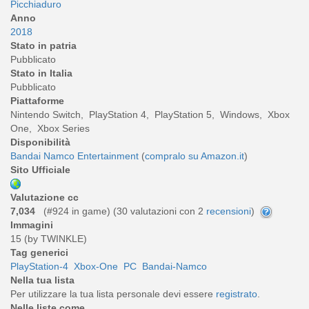
Picchiaduro
Anno
2018
Stato in patria
Pubblicato
Stato in Italia
Pubblicato
Piattaforme
Nintendo Switch, PlayStation 4, PlayStation 5, Windows, Xbox
One, Xbox Series
Disponibilità
Bandai Namco Entertainment
(
compralo su Amazon.it
)
Sito Ufficiale
Valutazione cc
7,034
(#924 in game) (
30
valutazioni con 2
recensioni
)
Immagini
15 (by TWINKLE)
Tag generici
PlayStation-4
Xbox-One
PC
Bandai-Namco
Nella tua lista
Per utilizzare la tua lista personale devi essere
registrato
.
Nelle liste come