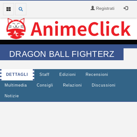
Registrati
DRAGON BALL FIGHTERZ
DETTAGLI
Staff
Edizioni
Recensioni
Multimedia
Consigli
Relazioni
Discussioni
Notizie