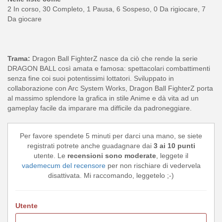
2 In corso, 30 Completo, 1 Pausa, 6 Sospeso, 0 Da rigiocare, 7
Da giocare
Trama:
Dragon Ball FighterZ nasce da ciò che rende la serie
DRAGON BALL così amata e famosa: spettacolari combattimenti
senza fine coi suoi potentissimi lottatori. Sviluppato in
collaborazione con Arc System Works, Dragon Ball FighterZ porta
al massimo splendore la grafica in stile Anime e dà vita ad un
gameplay facile da imparare ma difficile da padroneggiare.
Per favore spendete 5 minuti per darci una mano, se siete
registrati potrete anche guadagnare dai
3 ai 10 punti
utente. Le
recensioni sono moderate
, leggete il
vademecum del recensore
per non rischiare di vedervela
disattivata. Mi raccomando, leggetelo ;-)
Utente