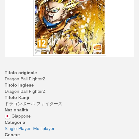
Titolo originale
Dragon Ball FighterZ
Titolo inglese
Dragon Ball FighterZ
Titolo Kanji
ドラゴンボール ファイターズ
Nazionalità
Giappone
Categoria
Single-Player
Multiplayer
Genere