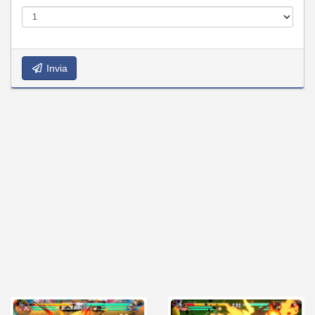
Invia