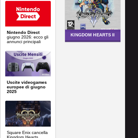
Nintendo Direct
KINGDOM HEARTS II
giugno 2026: ecco gli
annunci principali
Uscite videogames
europee di giugno
2025
Square Enix cancella
Kingdom Hearts