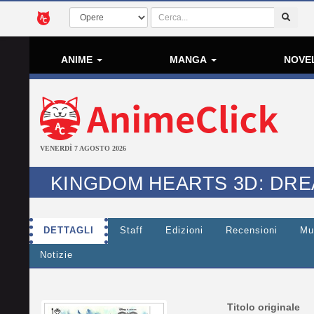
ANIME
MANGA
NOVE
VENERDÌ 7 AGOSTO 2026
KINGDOM HEARTS 3D: DRE
DETTAGLI
Staff
Edizioni
Recensioni
Mu
Notizie
Titolo originale