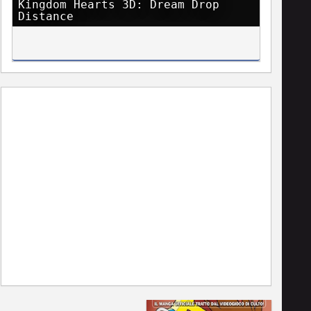
Kingdom Hearts 3D: Dream Drop
Distance