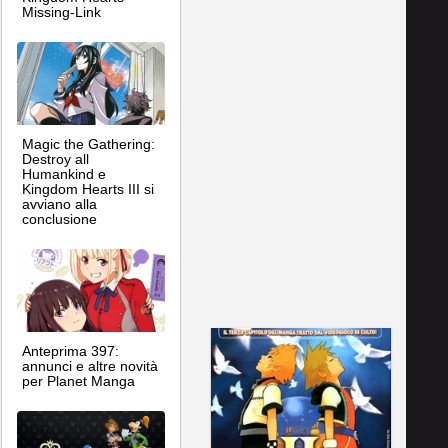
Missing-Link
Magic the Gathering:
Destroy all
Humankind e
Kingdom Hearts III si
avviano alla
conclusione
Anteprima 397:
annunci e altre novità
per Planet Manga