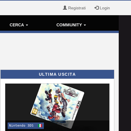
Registrati
Login
CERCA
COMMUNITY
ULTIMA USCITA
Nintendo 3DS