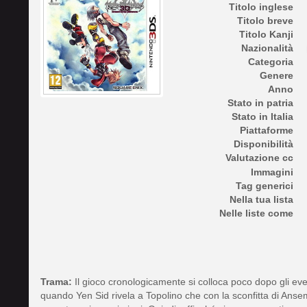
Titolo inglese
Titolo breve
Titolo Kanji
Nazionalità
Categoria
Genere
Anno
Stato in patria
Stato in Italia
Piattaforme
Disponibilità
Valutazione cc
Immagini
Tag generici
Nella tua lista
Nelle liste come
Trama:
Il gioco cronologicamente si colloca poco dopo gli ev
quando Yen Sid rivela a Topolino che con la sconfitta di Anse