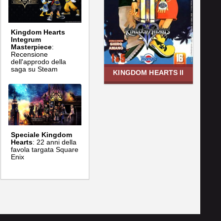
Kingdom Hearts
Integrum
Masterpiece
:
Recensione
dell'approdo della
saga su Steam
KINGDOM HEARTS II
Speciale Kingdom
Hearts
: 22 anni della
favola targata Square
Enix