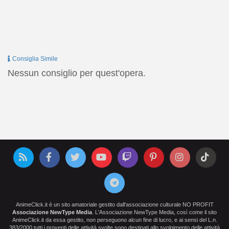
Consiglia Simile
Nessun consiglio per quest'opera.
AnimeClick.it è un sito amatoriale gestito dall'associazione culturale NO PROFIT
Associazione NewType Media
. L'Associazione NewType Media, così come il sito
AnimeClick.it da essa gestito, non perseguono alcun fine di lucro, e ai sensi del L.n.
383/2000 tutti i proventi delle attività svolte sono destinati allo svolgimento delle attività