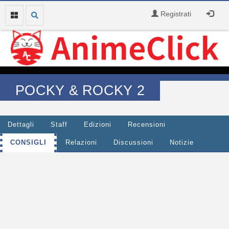
Registrati
POCKY & ROCKY 2
Dettagli
Staff
Edizioni
Recensioni
CONSIGLI
Relazioni
Discussioni
Notizie