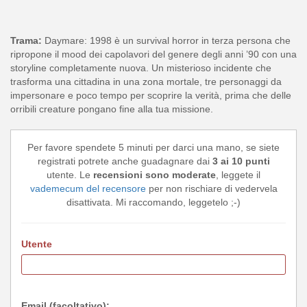
Trama:
Daymare: 1998 è un survival horror in terza persona che
ripropone il mood dei capolavori del genere degli anni ’90 con una
storyline completamente nuova. Un misterioso incidente che
trasforma una cittadina in una zona mortale, tre personaggi da
impersonare e poco tempo per scoprire la verità, prima che delle
orribili creature pongano fine alla tua missione.
Per favore spendete 5 minuti per darci una mano, se siete
registrati potrete anche guadagnare dai
3 ai 10 punti
utente. Le
recensioni sono moderate
, leggete il
vademecum del recensore
per non rischiare di vedervela
disattivata. Mi raccomando, leggetelo ;-)
Utente
Email (facoltativo):