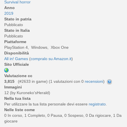
Survival horror
Anno
2019
Stato in patria
Pubblicato
Stato in Italia
Pubblicato
Piattaforme
PlayStation 4, Windows, Xbox One
Disponibilità
All in! Games
(
compralo su Amazon.it
)
Sito Ufficiale
Valutazione cc
3,815
(#2633 in game) (
1
valutazioni con 0
recensioni
)
Immagini
12 (by Kuroneko'sHerald)
Nella tua lista
Per utilizzare la tua lista personale devi essere
registrato
.
Nelle liste come
0 In corso, 1 Completo, 0 Pausa, 0 Sospeso, 0 Da rigiocare, 1 Da
giocare