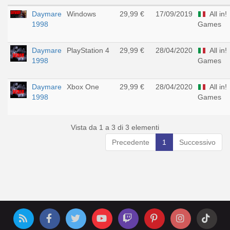
Daymare
Windows
29,99 €
17/09/2019
All in!
1998
Games
Daymare
PlayStation 4
29,99 €
28/04/2020
All in!
1998
Games
Daymare
Xbox One
29,99 €
28/04/2020
All in!
1998
Games
Vista da 1 a 3 di 3 elementi
Precedente
1
Successivo