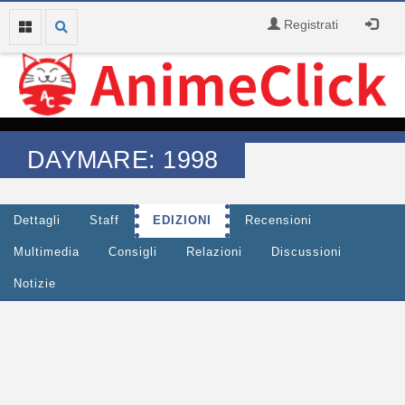
Registrati
DAYMARE: 1998
Dettagli
Staff
EDIZIONI
Recensioni
Multimedia
Consigli
Relazioni
Discussioni
Notizie