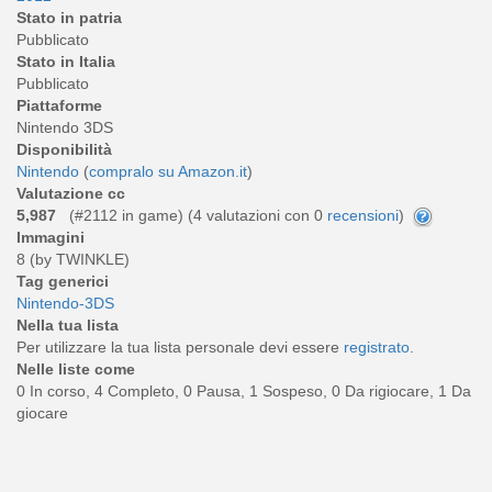
Stato in patria
Pubblicato
Stato in Italia
Pubblicato
Piattaforme
Nintendo 3DS
Disponibilità
Nintendo
(
compralo su Amazon.it
)
Valutazione cc
5,987
(#2112 in game) (
4
valutazioni con 0
recensioni
)
Immagini
8 (by TWINKLE)
Tag generici
Nintendo-3DS
Nella tua lista
Per utilizzare la tua lista personale devi essere
registrato
.
Nelle liste come
0 In corso, 4 Completo, 0 Pausa, 1 Sospeso, 0 Da rigiocare, 1 Da
giocare