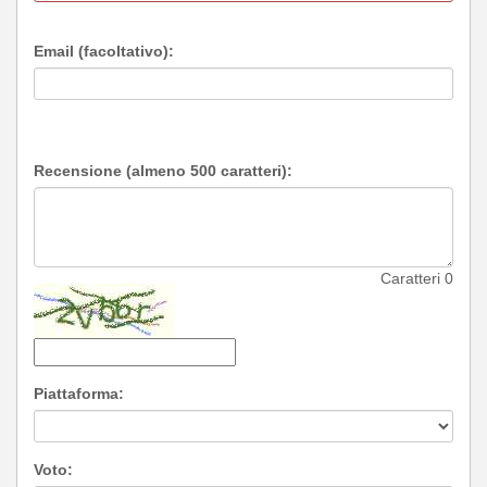
Email (facoltativo):
Recensione (almeno 500 caratteri):
Caratteri
0
Piattaforma:
Voto: