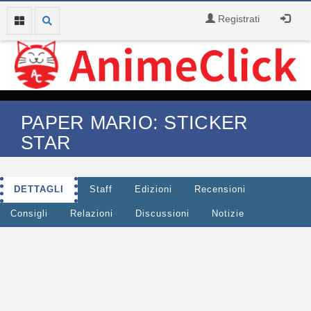
Registrati
PAPER MARIO: STICKER
STAR
DETTAGLI
Staff
Edizioni
Recensioni
Consigli
Relazioni
Discussioni
Notizie