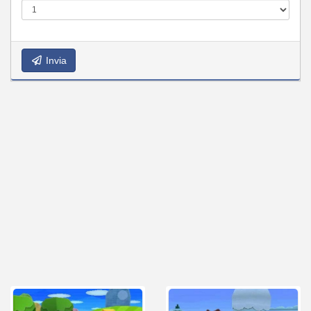
Invia