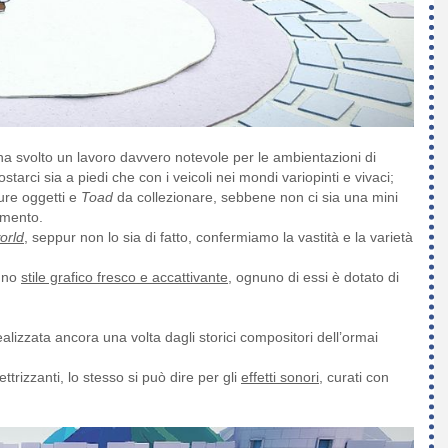
a svolto un lavoro davvero notevole per le ambientazioni di
postarci sia a piedi che con i veicoli nei mondi variopinti e vivaci;
ure oggetti e
Toad
da collezionare, sebbene non ci sia una mini
imento.
orld
, seppur non lo sia di fatto, confermiamo la vastità e la varietà
 uno
stile grafico fresco e accattivante
, ognuno di essi è dotato di
realizzata ancora una volta dagli storici compositori dell’ormai
ettrizzanti, lo stesso si può dire per gli
effetti sonori
, curati con