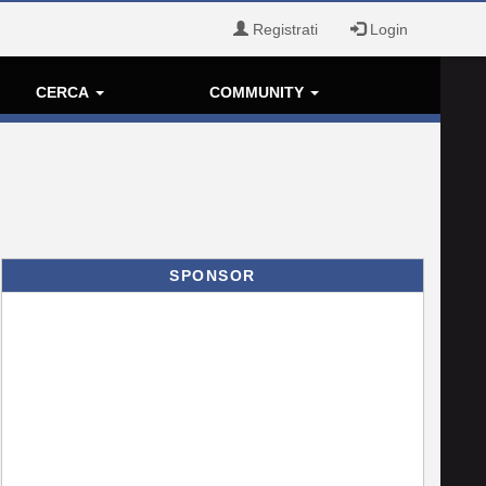
Registrati
Login
CERCA
COMMUNITY
SPONSOR