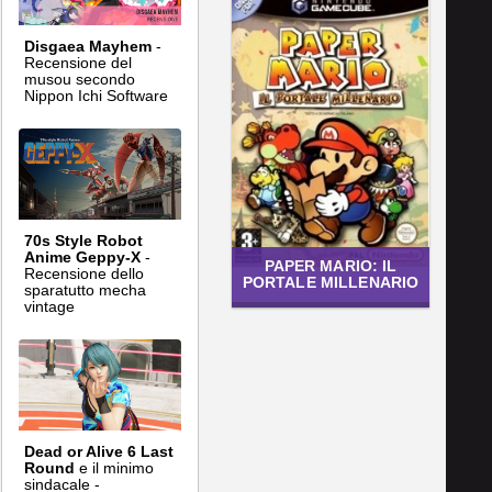
Disgaea Mayhem
-
Recensione del
musou secondo
Nippon Ichi Software
70s Style Robot
Anime Geppy-X
-
PAPER MARIO: IL
Recensione dello
PORTALE MILLENARIO
sparatutto mecha
vintage
Dead or Alive 6 Last
Round
e il minimo
sindacale -