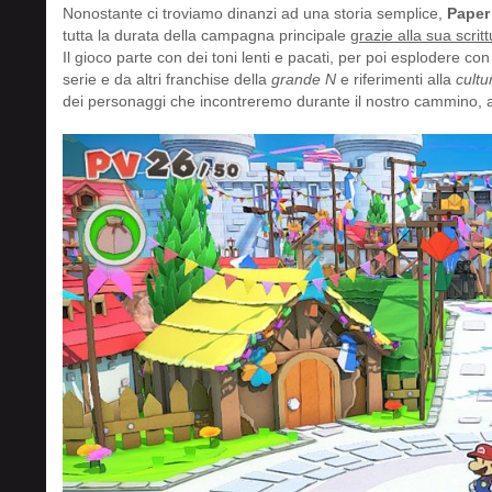
Nonostante ci troviamo dinanzi ad una storia semplice,
Paper
tutta la durata della campagna principale
grazie alla sua scrit
Il gioco parte con dei toni lenti e pacati, per poi esplodere con 
serie e da altri franchise della
grande N
e riferimenti alla
cultu
dei personaggi che incontreremo durante il nostro cammino, al