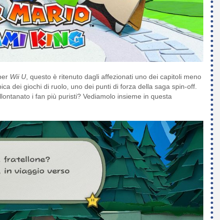
per
Wii U
, questo è ritenuto dagli affezionati uno dei capitoli meno
ca dei giochi di ruolo, uno dei punti di forza della saga spin-off.
llontanato i fan più puristi? Vediamolo insieme in questa