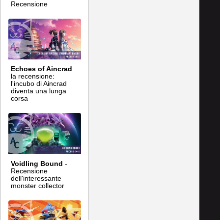
Recensione
Echoes of Aincrad
la recensione:
l'incubo di Aincrad
diventa una lunga
corsa
Voidling Bound
-
Recensione
dell'interessante
monster collector