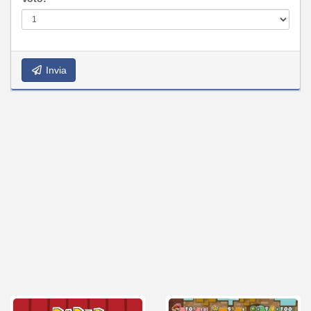
Invia