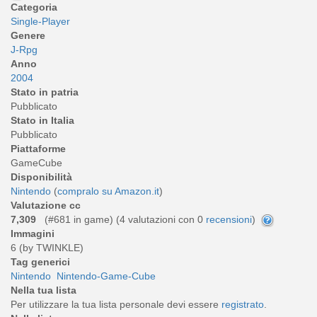
Categoria
Single-Player
Genere
J-Rpg
Anno
2004
Stato in patria
Pubblicato
Stato in Italia
Pubblicato
Piattaforme
GameCube
Disponibilità
Nintendo
(
compralo su Amazon.it
)
Valutazione cc
7,309
(#681 in game) (
4
valutazioni con 0
recensioni
)
Immagini
6 (by TWINKLE)
Tag generici
Nintendo
Nintendo-Game-Cube
Nella tua lista
Per utilizzare la tua lista personale devi essere
registrato
.