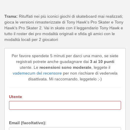
Trama:
Rituffati nei più iconici giochi di skateboard mai realizzati;
gioca le versioni rimasterizzate di Tony Hawk's Pro Skater e Tony
Hawk's Pro Skater 2. Vai in skate con il leggendario Tony Hawk e
tutto il roster dei pro modalità originali e sfida gli amici con le
modalità locali per 2 giocatori
Per favore spendete 5 minuti per darci una mano, se siete
registrati potrete anche guadagnare dai
3 ai 10 punti
utente. Le
recensioni sono moderate
, leggete il
vademecum del recensore
per non rischiare di vedervela
disattivata. Mi raccomando, leggetelo ;-)
Utente
Email (facoltativo):