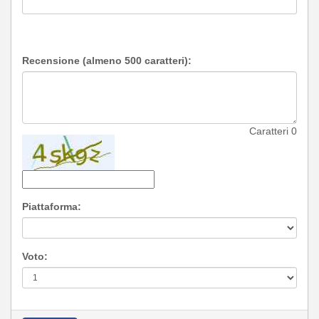
Recensione (almeno 500 caratteri):
Caratteri
0
Piattaforma:
Voto: