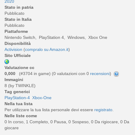
2020
Stato in patria
Pubblicato
Stato in Italia
Pubblicato
Piattaforme
Nintendo Switch, PlayStation 4, Windows, Xbox One
Disponibilità
Activision
(
compralo su Amazon.it
)
Sito Ufficiale
Valutazione cc
0,000
(#3704 in game) (
0
valutazioni con 0
recensioni
)
Immagini
8 (by TWINKLE)
Tag generici
PlayStation-4
Xbox-One
Nella tua lista
Per utilizzare la tua lista personale devi essere
registrato
.
Nelle liste come
0 In corso, 1 Completo, 0 Pausa, 0 Sospeso, 0 Da rigiocare, 0 Da
giocare