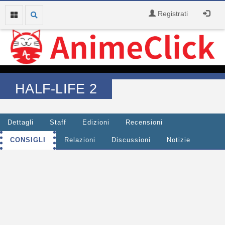
Registrati
HALF-LIFE 2
Dettagli
Staff
Edizioni
Recensioni
CONSIGLI
Relazioni
Discussioni
Notizie