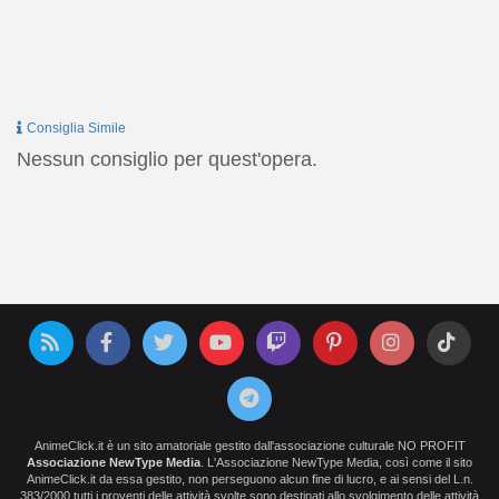
Consiglia Simile
Nessun consiglio per quest'opera.
AnimeClick.it è un sito amatoriale gestito dall'associazione culturale NO PROFIT
Associazione NewType Media
. L'Associazione NewType Media, così come il sito
AnimeClick.it da essa gestito, non perseguono alcun fine di lucro, e ai sensi del L.n.
383/2000 tutti i proventi delle attività svolte sono destinati allo svolgimento delle attività