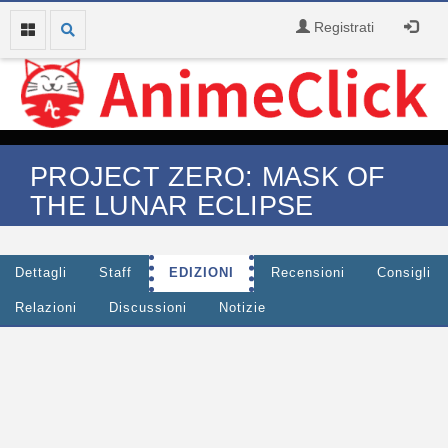
Registrati
PROJECT ZERO: MASK OF
THE LUNAR ECLIPSE
Dettagli
Staff
EDIZIONI
Recensioni
Consigli
Relazioni
Discussioni
Notizie