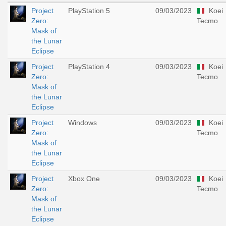
Project
PlayStation 5
09/03/2023
Koei
Zero:
Tecmo
Mask of
the Lunar
Eclipse
Project
PlayStation 4
09/03/2023
Koei
Zero:
Tecmo
Mask of
the Lunar
Eclipse
Project
Windows
09/03/2023
Koei
Zero:
Tecmo
Mask of
the Lunar
Eclipse
Project
Xbox One
09/03/2023
Koei
Zero:
Tecmo
Mask of
the Lunar
Eclipse