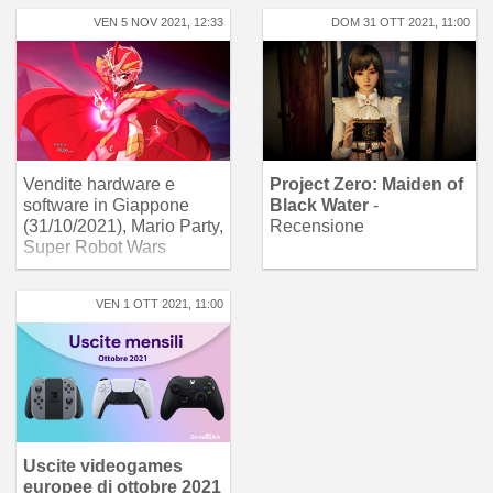
VEN 5 NOV 2021, 12:33
DOM 31 OTT 2021, 11:00
Vendite hardware e
Project Zero: Maiden of
software in Giappone
Black Water
-
(31/10/2021), Mario Party,
Recensione
Super Robot Wars
VEN 1 OTT 2021, 11:00
Uscite videogames
europee di ottobre 2021