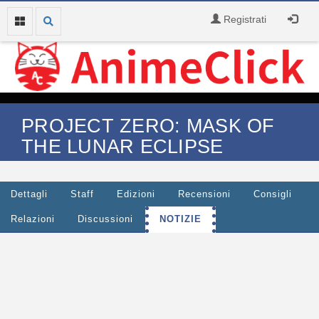
Registrati
PROJECT ZERO: MASK OF
THE LUNAR ECLIPSE
Dettagli
Staff
Edizioni
Recensioni
Consigli
Relazioni
Discussioni
NOTIZIE