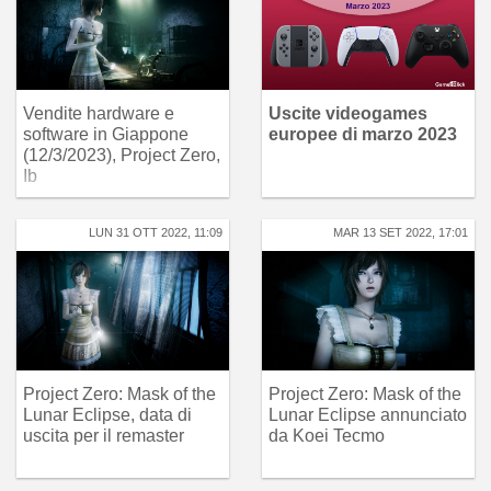
Vendite hardware e
Uscite videogames
software in Giappone
europee di marzo 2023
(12/3/2023), Project Zero,
Ib
LUN 31 OTT 2022, 11:09
MAR 13 SET 2022, 17:01
Project Zero: Mask of the
Project Zero: Mask of the
Lunar Eclipse, data di
Lunar Eclipse annunciato
uscita per il remaster
da Koei Tecmo