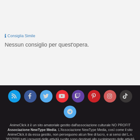
Consiglia Simile
Nessun consiglio per quest'opera.
AnimeClick.it è un sito amatoriale gestito dall'associazione culturale NO PROFIT
Associazione NewType Media
. L'Associazione NewType Media, così come il sito
AnimeClick.it da essa gestito, non perseguono alcun fine di lucro, e ai sensi del L.n.
383/2000 tutti i proventi delle attività svolte sono destinati allo svolgimento delle attività