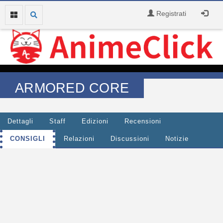
Registrati
ARMORED CORE
Dettagli
Staff
Edizioni
Recensioni
CONSIGLI
Relazioni
Discussioni
Notizie