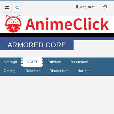
Registrati
ARMORED CORE
Dettagli
STAFF
Edizioni
Recensioni
Consigli
Relazioni
Discussioni
Notizie