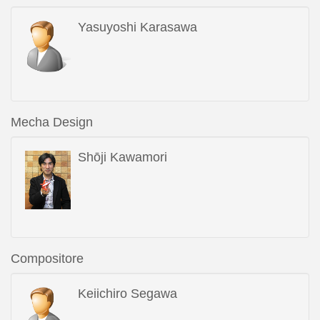
Yasuyoshi Karasawa
Mecha Design
Shōji Kawamori
Compositore
Keiichiro Segawa