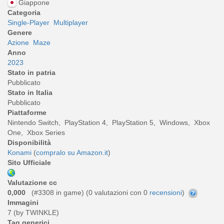
Giappone
Categoria
Single-Player
Multiplayer
Genere
Azione
Maze
Anno
2023
Stato in patria
Pubblicato
Stato in Italia
Pubblicato
Piattaforme
Nintendo Switch, PlayStation 4, PlayStation 5, Windows, Xbox
One, Xbox Series
Disponibilità
Konami
(
compralo su Amazon.it
)
Sito Ufficiale
Valutazione cc
0,000
(#3308 in game) (
0
valutazioni con 0
recensioni
)
Immagini
7 (by TWINKLE)
Tag generici