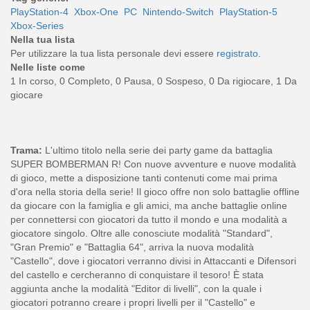
PlayStation-4
Xbox-One
PC
Nintendo-Switch
PlayStation-5
Xbox-Series
Nella tua lista
Per utilizzare la tua lista personale devi essere
registrato
.
Nelle liste come
1 In corso, 0 Completo, 0 Pausa, 0 Sospeso, 0 Da rigiocare, 1 Da
giocare
Trama:
L'ultimo titolo nella serie dei party game da battaglia
SUPER BOMBERMAN R! Con nuove avventure e nuove modalità
di gioco, mette a disposizione tanti contenuti come mai prima
d'ora nella storia della serie! Il gioco offre non solo battaglie offline
da giocare con la famiglia e gli amici, ma anche battaglie online
per connettersi con giocatori da tutto il mondo e una modalità a
giocatore singolo. Oltre alle conosciute modalità "Standard",
"Gran Premio" e "Battaglia 64", arriva la nuova modalità
"Castello", dove i giocatori verranno divisi in Attaccanti e Difensori
del castello e cercheranno di conquistare il tesoro! È stata
aggiunta anche la modalità "Editor di livelli", con la quale i
giocatori potranno creare i propri livelli per il "Castello" e