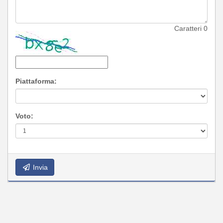
Caratteri
0
Piattaforma:
Voto:
Invia