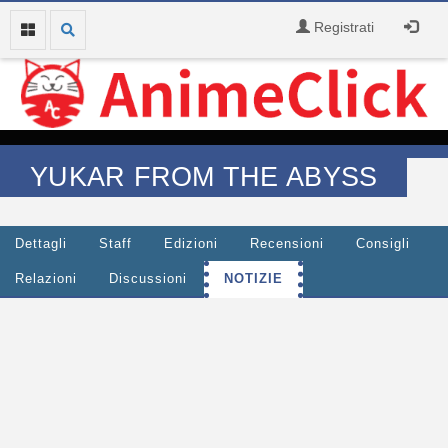
Registrati
YUKAR FROM THE ABYSS
Dettagli
Staff
Edizioni
Recensioni
Consigli
Relazioni
Discussioni
NOTIZIE