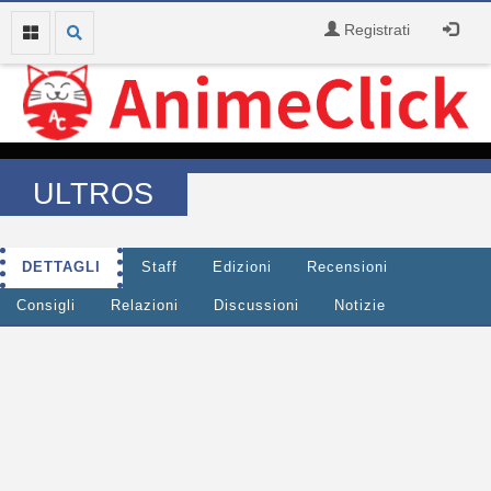
Registrati
ULTROS
DETTAGLI
Staff
Edizioni
Recensioni
Consigli
Relazioni
Discussioni
Notizie