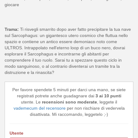
giocare
Trama:
Ti risvegli smarrito dopo aver fatto precipitare la tua nave
sul Sarcophagus: un gigantesco utero cosmico che fluttua nello
spazio e contiene un antico essere demoniaco noto come
ULTROS. Intrappolato nell'eterno loop di un buco nero, dovrai
esplorare il Sarcophagus e incontrarne gli abitanti per
comprendere il tuo ruolo. Sarai tu a spezzare questo ciclo in
modo sanguinoso, o al contrario diventerai un tramite tra la
distruzione e la rinascita?
Per favore spendete 5 minuti per darci una mano, se siete
registrati potrete anche guadagnare dai
3 ai 10 punti
utente. Le
recensioni sono moderate
, leggete il
vademecum del recensore
per non rischiare di vedervela
disattivata. Mi raccomando, leggetelo ;-)
Utente