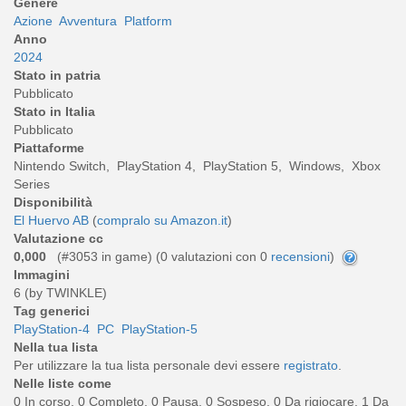
Genere
Azione
Avventura
Platform
Anno
2024
Stato in patria
Pubblicato
Stato in Italia
Pubblicato
Piattaforme
Nintendo Switch, PlayStation 4, PlayStation 5, Windows, Xbox
Series
Disponibilità
El Huervo AB
(
compralo su Amazon.it
)
Valutazione cc
0,000
(#3053 in game) (
0
valutazioni con 0
recensioni
)
Immagini
6 (by TWINKLE)
Tag generici
PlayStation-4
PC
PlayStation-5
Nella tua lista
Per utilizzare la tua lista personale devi essere
registrato
.
Nelle liste come
0 In corso, 0 Completo, 0 Pausa, 0 Sospeso, 0 Da rigiocare, 1 Da