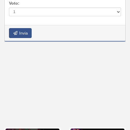
Voto:
Invia