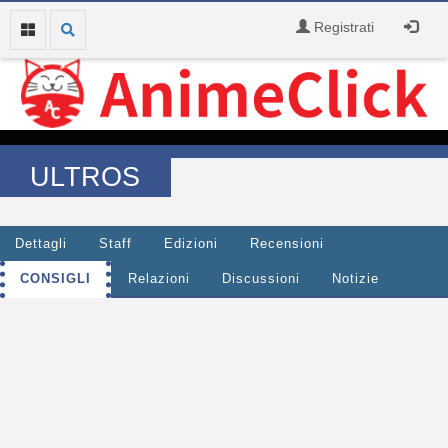
Registrati
ULTROS
Dettagli
Staff
Edizioni
Recensioni
CONSIGLI
Relazioni
Discussioni
Notizie