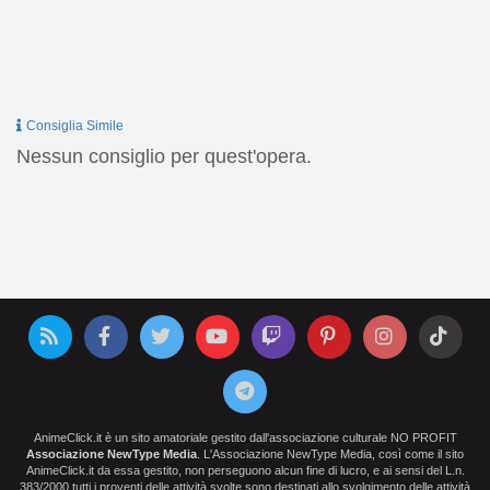
Consiglia Simile
Nessun consiglio per quest'opera.
AnimeClick.it è un sito amatoriale gestito dall'associazione culturale NO PROFIT
Associazione NewType Media
. L'Associazione NewType Media, così come il sito
AnimeClick.it da essa gestito, non perseguono alcun fine di lucro, e ai sensi del L.n.
383/2000 tutti i proventi delle attività svolte sono destinati allo svolgimento delle attività