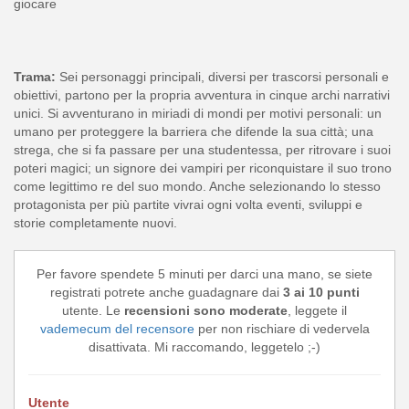
giocare
Trama:
Sei personaggi principali, diversi per trascorsi personali e
obiettivi, partono per la propria avventura in cinque archi narrativi
unici. Si avventurano in miriadi di mondi per motivi personali: un
umano per proteggere la barriera che difende la sua città; una
strega, che si fa passare per una studentessa, per ritrovare i suoi
poteri magici; un signore dei vampiri per riconquistare il suo trono
come legittimo re del suo mondo. Anche selezionando lo stesso
protagonista per più partite vivrai ogni volta eventi, sviluppi e
storie completamente nuovi.
Per favore spendete 5 minuti per darci una mano, se siete
registrati potrete anche guadagnare dai
3 ai 10 punti
utente. Le
recensioni sono moderate
, leggete il
vademecum del recensore
per non rischiare di vedervela
disattivata. Mi raccomando, leggetelo ;-)
Utente