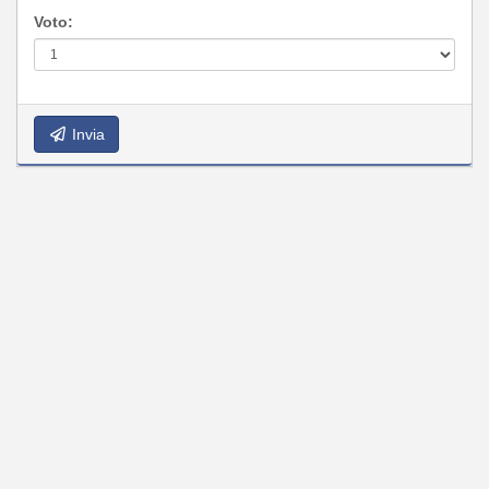
Voto:
Invia