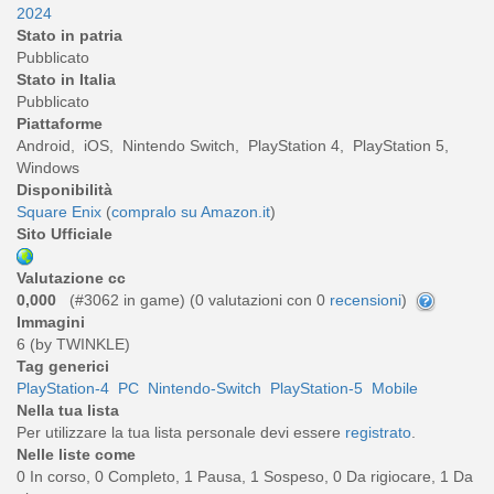
2024
Stato in patria
Pubblicato
Stato in Italia
Pubblicato
Piattaforme
Android, iOS, Nintendo Switch, PlayStation 4, PlayStation 5,
Windows
Disponibilità
Square Enix
(
compralo su Amazon.it
)
Sito Ufficiale
Valutazione cc
0,000
(#3062 in game) (
0
valutazioni con 0
recensioni
)
Immagini
6 (by TWINKLE)
Tag generici
PlayStation-4
PC
Nintendo-Switch
PlayStation-5
Mobile
Nella tua lista
Per utilizzare la tua lista personale devi essere
registrato
.
Nelle liste come
0 In corso, 0 Completo, 1 Pausa, 1 Sospeso, 0 Da rigiocare, 1 Da