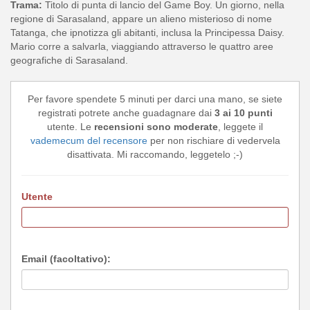
Trama:
Titolo di punta di lancio del Game Boy. Un giorno, nella
regione di Sarasaland, appare un alieno misterioso di nome
Tatanga, che ipnotizza gli abitanti, inclusa la Principessa Daisy.
Mario corre a salvarla, viaggiando attraverso le quattro aree
geografiche di Sarasaland.
Per favore spendete 5 minuti per darci una mano, se siete
registrati potrete anche guadagnare dai
3 ai 10 punti
utente. Le
recensioni sono moderate
, leggete il
vademecum del recensore
per non rischiare di vedervela
disattivata. Mi raccomando, leggetelo ;-)
Utente
Email (facoltativo):