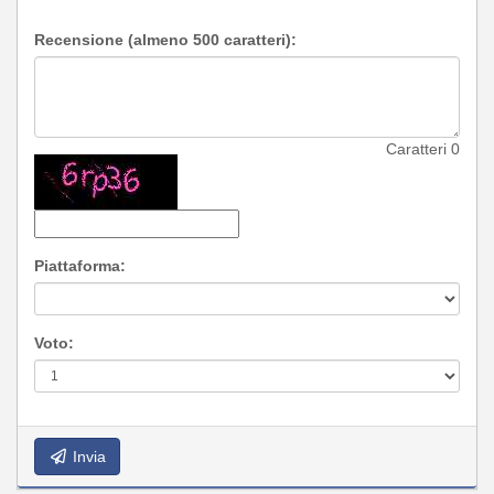
Recensione (almeno 500 caratteri):
Caratteri
0
Piattaforma:
Voto:
Invia