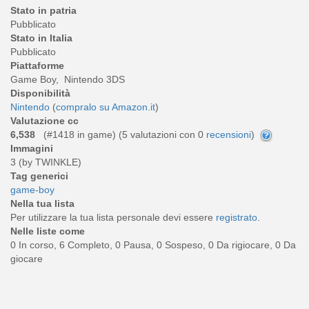
Stato in patria
Pubblicato
Stato in Italia
Pubblicato
Piattaforme
Game Boy, Nintendo 3DS
Disponibilità
Nintendo
(
compralo su Amazon.it
)
Valutazione cc
6,538
(#1418 in game) (
5
valutazioni con 0
recensioni
)
Immagini
3 (by TWINKLE)
Tag generici
game-boy
Nella tua lista
Per utilizzare la tua lista personale devi essere
registrato
.
Nelle liste come
0 In corso, 6 Completo, 0 Pausa, 0 Sospeso, 0 Da rigiocare, 0 Da
giocare