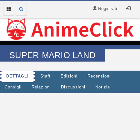
Registrati
SUPER MARIO LAND
DETTAGLI
Staff
Edizioni
Recensioni
Consigli
Relazioni
Discussioni
Notizie