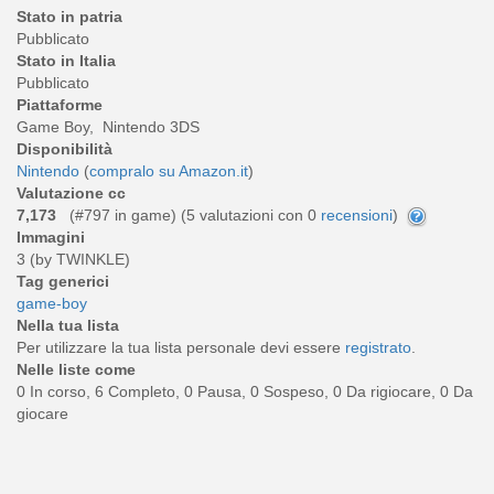
Stato in patria
Pubblicato
Stato in Italia
Pubblicato
Piattaforme
Game Boy, Nintendo 3DS
Disponibilità
Nintendo
(
compralo su Amazon.it
)
Valutazione cc
7,173
(#797 in game) (
5
valutazioni con 0
recensioni
)
Immagini
3 (by TWINKLE)
Tag generici
game-boy
Nella tua lista
Per utilizzare la tua lista personale devi essere
registrato
.
Nelle liste come
0 In corso, 6 Completo, 0 Pausa, 0 Sospeso, 0 Da rigiocare, 0 Da
giocare