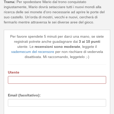
Trama:
Per spodestare Wario dal trono conquistato
ingiustamente, Mario dovrà setacciare tutti i nuovi mondi alla
ricerca delle sei monete d'oro necessarie ad aprire le porte del
suo castello. Un'orda di mostri, vecchi e nuovi, cercherà di
fermarlo mentre attraversa le sei diverse aree del gioco.
Per favore spendete 5 minuti per darci una mano, se siete
registrati potrete anche guadagnare dai
3 ai 10 punti
utente. Le
recensioni sono moderate
, leggete il
vademecum del recensore
per non rischiare di vedervela
disattivata. Mi raccomando, leggetelo ;-)
Utente
Email (facoltativo):