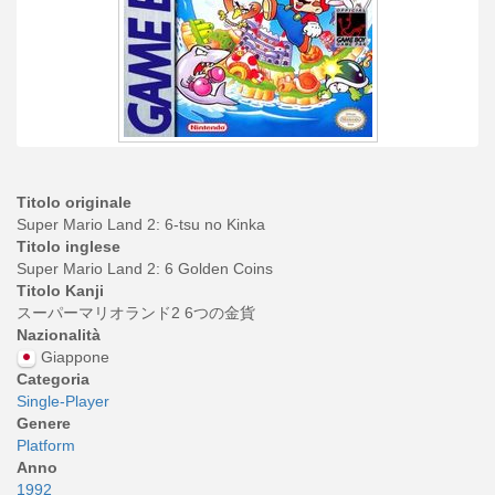
Titolo originale
Super Mario Land 2: 6-tsu no Kinka
Titolo inglese
Super Mario Land 2: 6 Golden Coins
Titolo Kanji
スーパーマリオランド2 6つの金貨
Nazionalità
Giappone
Categoria
Single-Player
Genere
Platform
Anno
1992