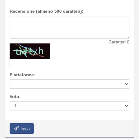
Recensione (almeno 500 caratteri):
Caratteri
0
Piattaforma:
Voto:
Invia