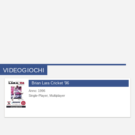
VIDEOGIOCHI
Brian Lara Cricket '96
Anno: 1996
Single-Player, Multiplayer