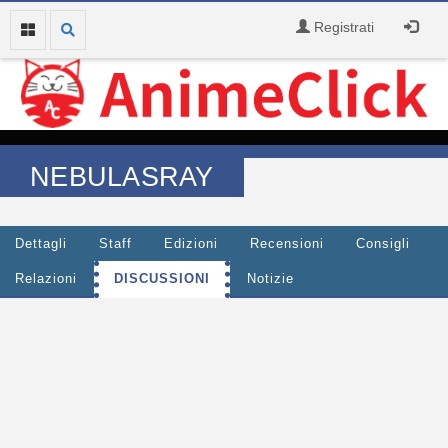
Registrati
NEBULASRAY
Dettagli
Staff
Edizioni
Recensioni
Consigli
Relazioni
DISCUSSIONI
Notizie