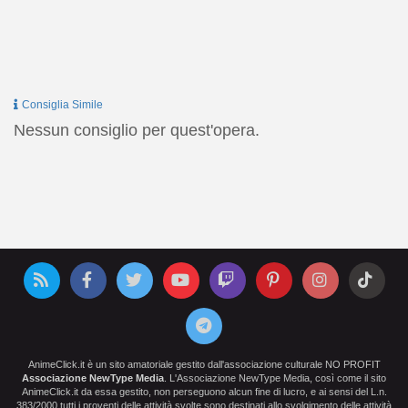
Consiglia Simile
Nessun consiglio per quest'opera.
AnimeClick.it è un sito amatoriale gestito dall'associazione culturale NO PROFIT
Associazione NewType Media
. L'Associazione NewType Media, così come il sito
AnimeClick.it da essa gestito, non perseguono alcun fine di lucro, e ai sensi del L.n.
383/2000 tutti i proventi delle attività svolte sono destinati allo svolgimento delle attività