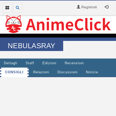
Registrati
NEBULASRAY
Dettagli
Staff
Edizioni
Recensioni
CONSIGLI
Relazioni
Discussioni
Notizie