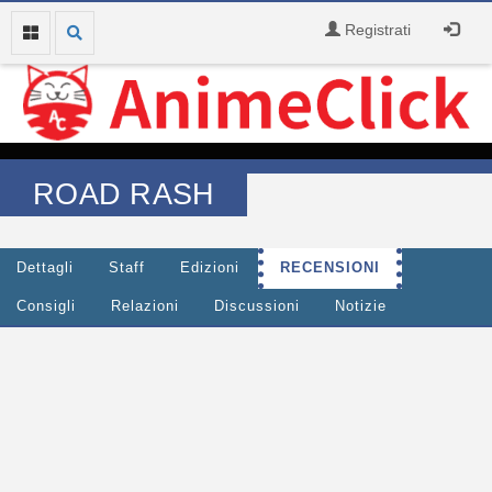
Registrati
ROAD RASH
Dettagli
Staff
Edizioni
RECENSIONI
Consigli
Relazioni
Discussioni
Notizie