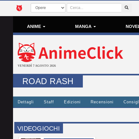
ANIME
MANGA
NOVE
VENERDÌ 7 AGOSTO 2026
ROAD RASH
Dettagli
Staff
Edizioni
Recensioni
Consigl
VIDEOGIOCHI