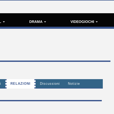
L
DRAMA
VIDEOGIOCHI
i
RELAZIONI
Discussioni
Notizie