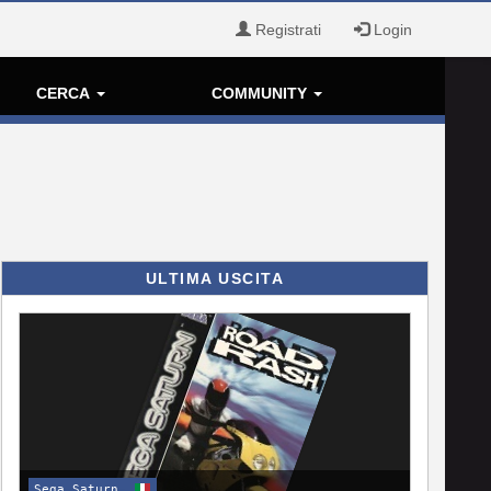
Registrati
Login
CERCA
COMMUNITY
ULTIMA USCITA
Sega Saturn