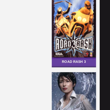
ROAD RASH 3