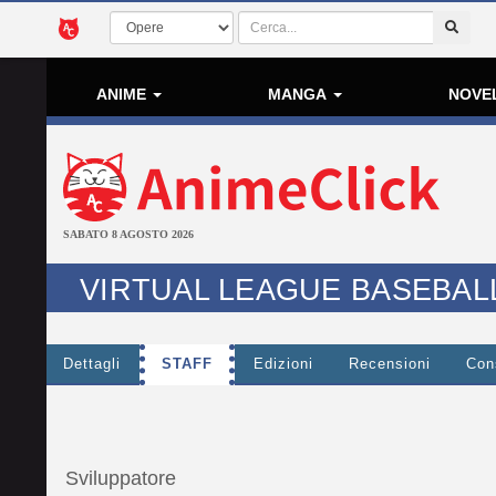
ANIME
MANGA
NOVE
SABATO 8 AGOSTO 2026
VIRTUAL LEAGUE BASEBAL
Dettagli
STAFF
Edizioni
Recensioni
Cons
Sviluppatore