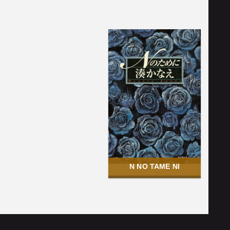
N NO TAME NI