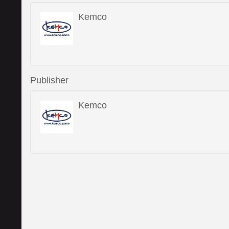
Kemco
Publisher
Kemco