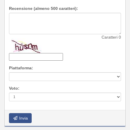
Recensione (almeno 500 caratteri):
Caratteri
0
Piattaforma:
Voto:
Invia