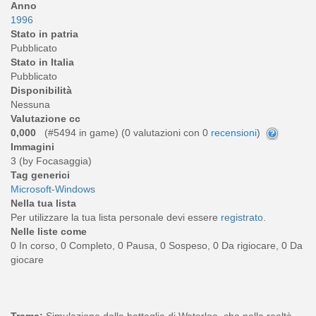
Anno
1996
Stato in patria
Pubblicato
Stato in Italia
Pubblicato
Disponibilità
Nessuna
Valutazione cc
0,000
(#5494 in game) (
0
valutazioni con 0
recensioni
)
Immagini
3 (by Focasaggia)
Tag generici
Microsoft-Windows
Nella tua lista
Per utilizzare la tua lista personale devi essere
registrato
.
Nelle liste come
0 In corso, 0 Completo, 0 Pausa, 0 Sospeso, 0 Da rigiocare, 0 Da
giocare