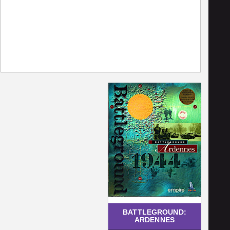
BATTLEGROUND:
ARDENNES