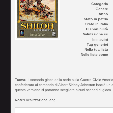
Categoria
Genere
Anno
Stato in patria
Stato in Italia
Disponibilità
Valutazione cc
Immagini
Tag generici
Nella tua lista
Nelle liste come
Trama:
Il secondo gioco della serie sulla Guerra Civile America
confederato al comando di Albert Sidney Johnston lanciò un au
questa versione si potranno scegliere alcuni scenari di gioco.
Note
:Localizzazione: eng.