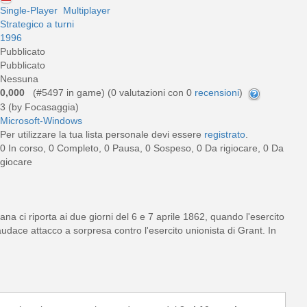
Single-Player
Multiplayer
Strategico a turni
1996
Pubblicato
Pubblicato
Nessuna
0,000
(#5497 in game) (
0
valutazioni con 0
recensioni
)
3 (by Focasaggia)
Microsoft-Windows
Per utilizzare la tua lista personale devi essere
registrato
.
0 In corso, 0 Completo, 0 Pausa, 0 Sospeso, 0 Da rigiocare, 0 Da
giocare
na ci riporta ai due giorni del 6 e 7 aprile 1862, quando l'esercito
dace attacco a sorpresa contro l'esercito unionista di Grant. In