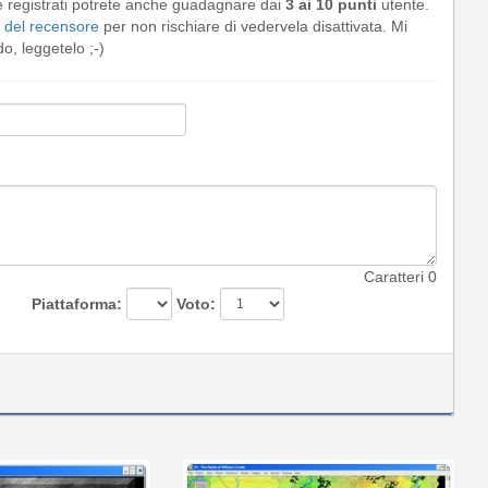
e registrati potrete anche guadagnare dai
3 ai 10 punti
utente.
del recensore
per non rischiare di vedervela disattivata. Mi
, leggetelo ;-)
Caratteri
0
Piattaforma:
Voto: