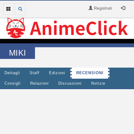
Registrati
MIKI
Dettagli
Staff
Edizioni
RECENSIONI
Consigli
Relazioni
Discussioni
Notizie