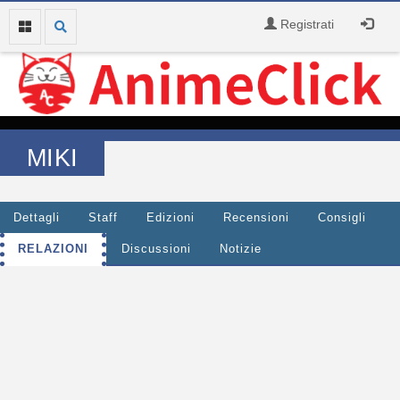
Registrati
MIKI
Dettagli
Staff
Edizioni
Recensioni
Consigli
RELAZIONI
Discussioni
Notizie