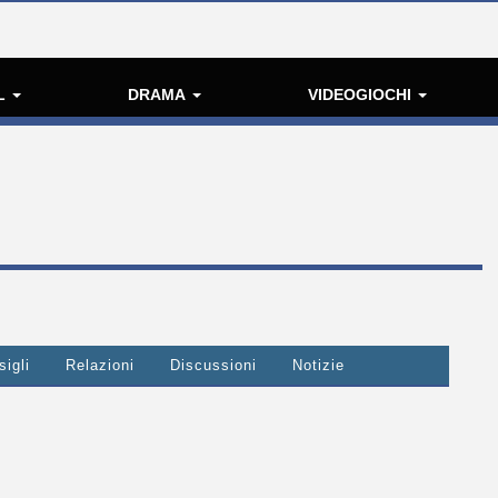
L
DRAMA
VIDEOGIOCHI
igli
Relazioni
Discussioni
Notizie