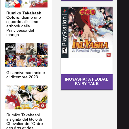
Rumiko Takahashi
Colors
: diamo uno
sguardo all'ultimo
artbook della
Principessa del
manga
Gli anniversari anime
di dicembre 2023
INUYASHA: A FEUDAL
FAIRY TALE
Rumiko Takahashi
insignita del titolo di
Chevalier de l'Ordre
des Arts et des