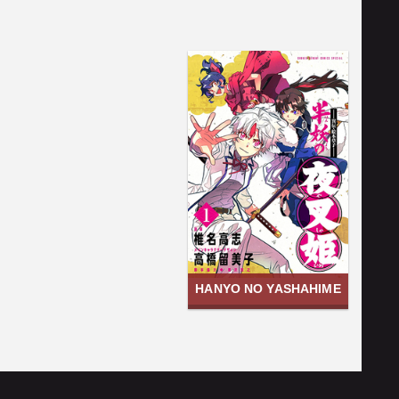
HANYO NO YASHAHIME