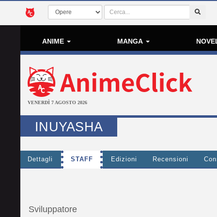
ANIME
MANGA
NOVE
VENERDÌ 7 AGOSTO 2026
INUYASHA
Dettagli
STAFF
Edizioni
Recensioni
Cons
Sviluppatore