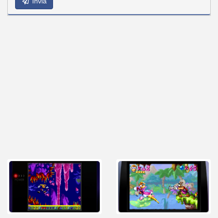
Invia