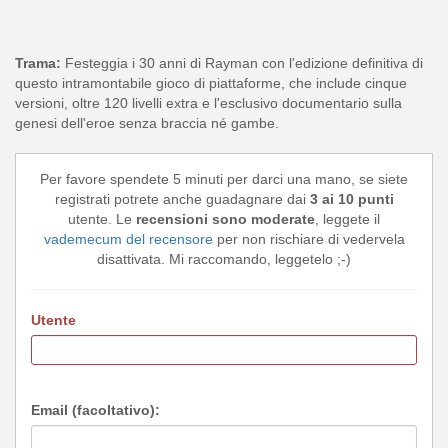
Trama:
Festeggia i 30 anni di Rayman con l'edizione definitiva di
questo intramontabile gioco di piattaforme, che include cinque
versioni, oltre 120 livelli extra e l'esclusivo documentario sulla
genesi dell'eroe senza braccia né gambe.
Per favore spendete 5 minuti per darci una mano, se siete
registrati potrete anche guadagnare dai
3 ai 10 punti
utente. Le
recensioni sono moderate
, leggete il
vademecum del recensore
per non rischiare di vedervela
disattivata. Mi raccomando, leggetelo ;-)
Utente
Email (facoltativo):