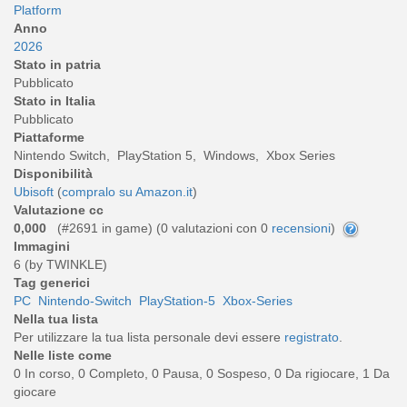
Platform
Anno
2026
Stato in patria
Pubblicato
Stato in Italia
Pubblicato
Piattaforme
Nintendo Switch, PlayStation 5, Windows, Xbox Series
Disponibilità
Ubisoft
(
compralo su Amazon.it
)
Valutazione cc
0,000
(#2691 in game) (
0
valutazioni con 0
recensioni
)
Immagini
6 (by TWINKLE)
Tag generici
PC
Nintendo-Switch
PlayStation-5
Xbox-Series
Nella tua lista
Per utilizzare la tua lista personale devi essere
registrato
.
Nelle liste come
0 In corso, 0 Completo, 0 Pausa, 0 Sospeso, 0 Da rigiocare, 1 Da
giocare