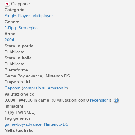
Giappone
Categoria
Single-Player
Multiplayer
Genere
J-Rpg
Strategico
Anno
2004
Stato in patria
Pubblicato
Stato in Italia
Pubblicato
Piattaforme
Game Boy Advance, Nintendo DS
Disponibilità
Capcom
(
compralo su Amazon.it
)
Valutazione cc
0,000
(#4906 in game) (
0
valutazioni con 0
recensioni
)
Immagini
4 (by TWINKLE)
Tag generici
game-boy-advance
Nintendo-DS
Nella tua lista