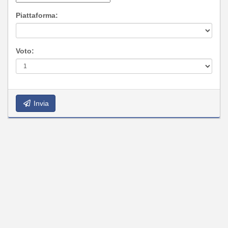
Piattaforma:
Voto:
Invia