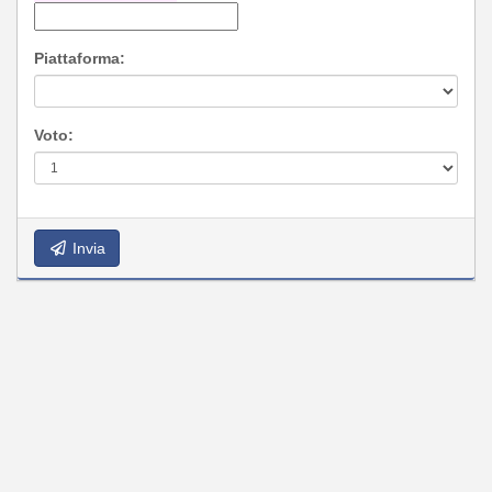
Piattaforma:
Voto:
Invia