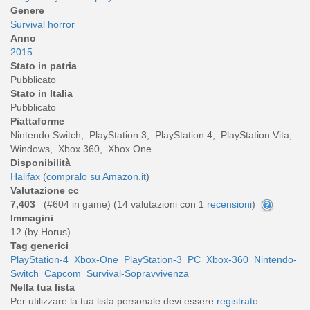
Genere
Survival horror
Anno
2015
Stato in patria
Pubblicato
Stato in Italia
Pubblicato
Piattaforme
Nintendo Switch, PlayStation 3, PlayStation 4, PlayStation Vita,
Windows, Xbox 360, Xbox One
Disponibilità
Halifax
(
compralo su Amazon.it
)
Valutazione cc
7,403
(#604 in game) (
14
valutazioni con 1
recensioni
)
Immagini
12 (by Horus)
Tag generici
PlayStation-4
Xbox-One
PlayStation-3
PC
Xbox-360
Nintendo-
Switch
Capcom
Survival-Sopravvivenza
Nella tua lista
Per utilizzare la tua lista personale devi essere
registrato
.